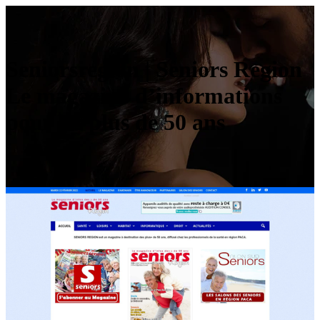
Seniorsre­gion | Seniors Region
Le magazine d’infor­ma­tions
pour les plus de 50 ans