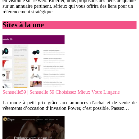
en visibilité sur le web. En effet, nous proposons des liens de qualité
sur un annuaire pertinent, sérieux qui vous offrira des liens pour un
référencement stratégique.
Sites à la une
Sensuelle59 | Sensuelle 59 Choisissez Mieux Votre Lingerie
La mode à petit prix grâce aux annonces d’achat et de vente de
vêtements d’occasion d’Invasion Power, c’est possible. Passez…