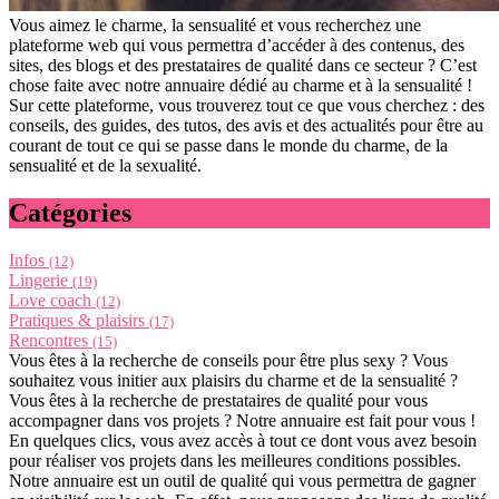
Vous aimez le charme, la sensualité et vous recherchez une
plateforme web qui vous permettra d’accéder à des contenus, des
sites, des blogs et des prestataires de qualité dans ce secteur ? C’est
chose faite avec notre annuaire dédié au charme et à la sensualité !
Sur cette plateforme, vous trouverez tout ce que vous cherchez : des
conseils, des guides, des tutos, des avis et des actualités pour être au
courant de tout ce qui se passe dans le monde du charme, de la
sensualité et de la sexualité.
Catégories
Infos
(12)
Lingerie
(19)
Love coach
(12)
Pratiques & plaisirs
(17)
Rencontres
(15)
Vous êtes à la recherche de conseils pour être plus sexy ? Vous
souhaitez vous initier aux plaisirs du charme et de la sensualité ?
Vous êtes à la recherche de prestataires de qualité pour vous
accompagner dans vos projets ? Notre annuaire est fait pour vous !
En quelques clics, vous avez accès à tout ce dont vous avez besoin
pour réaliser vos projets dans les meilleures conditions possibles.
Notre annuaire est un outil de qualité qui vous permettra de gagner